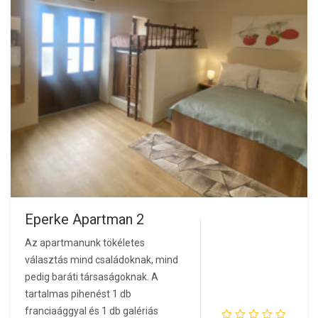
Eperke Apartman 2
Az apartmanunk tökéletes
választás mind családoknak, mind
pedig baráti társaságoknak. A
tartalmas pihenést 1 db
franciaággyal és 1 db galériás