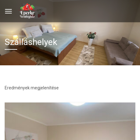
Szálláshelyek
Eredmények megjelenítése